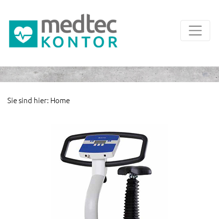
Sie sind hier:
Home